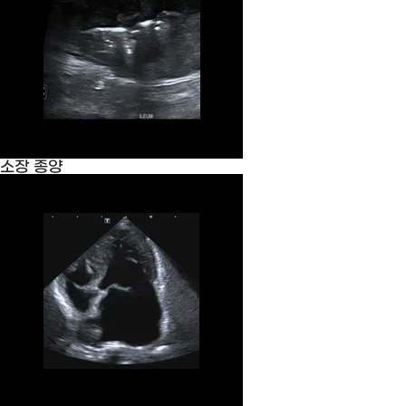
소장 종양