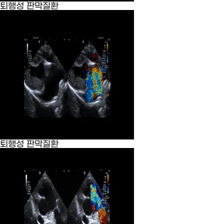
퇴행성 판막질환
퇴행성 판막질환