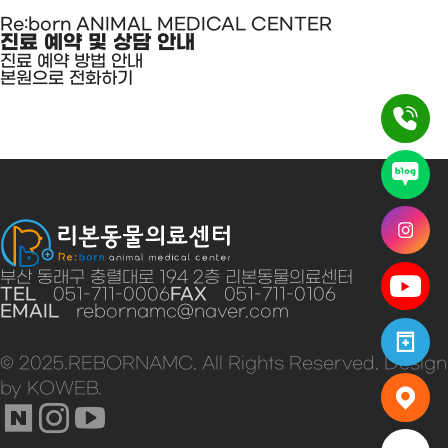
Re:born ANIMAL MEDICAL CENTER
진료 예약 및 상담 안내
진료 예약 방법 안내
본원으로 전화하기
부산 동래구 충렬대로 194 2층 리본동물의료센터
TEL
051-711-0006
FAX
051-711-0106
EMAIL
rebornamc@naver.com
© 2025.REBORNAMC. All Rights Reserved. Design
by KOWEB.