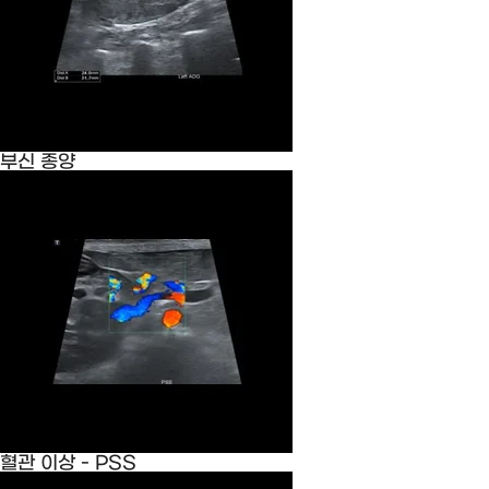
부신 종양
혈관 이상 - PSS