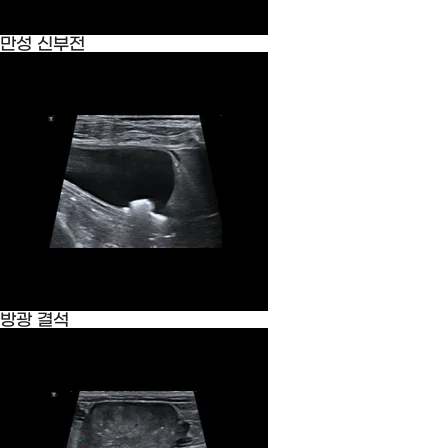
만성 신부전
방광 결석