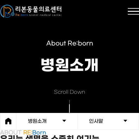
About Re:born
병원소개
Scroll Down
병원소개
인사말
ABOUT
RE:
Born
우리는 생명을 소중히 여기는